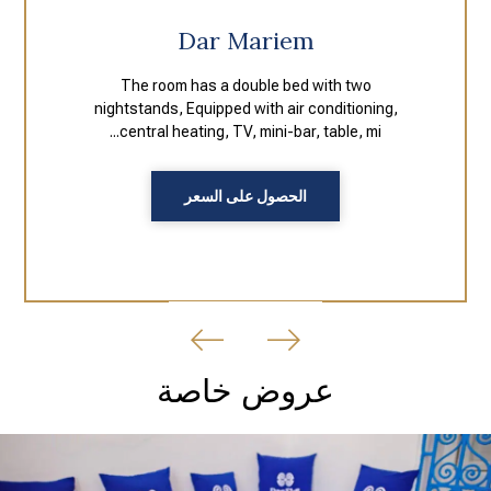
Dar Mariem
The room has a double bed with two
nightstands, Equipped with air conditioning,
central heating, TV, mini-bar, table, mi...
الحصول على السعر
عروض خاصة