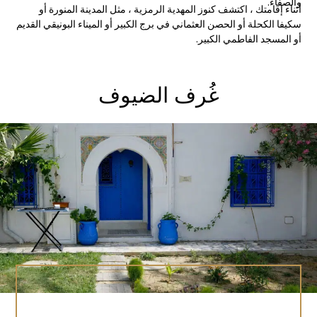
والصفاء.
أثناء إقامتك ، اكتشف كنوز المهدية الرمزية ، مثل المدينة المنورة أو
سكيفا الكحلة أو الحصن العثماني في برج الكبير أو الميناء البونيقي القديم
أو المسجد الفاطمي الكبير.
غُرف الضيوف