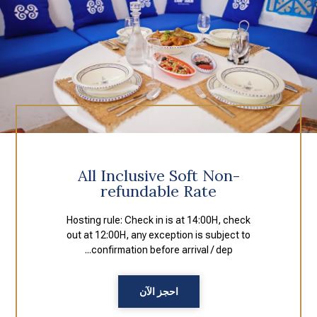
All Inclusive Soft Non-
refundable Rate
Hosting rule: Check in is at 14:00H, check
out at 12:00H, any exception is subject to
confirmation before arrival / dep...
احجز الآن