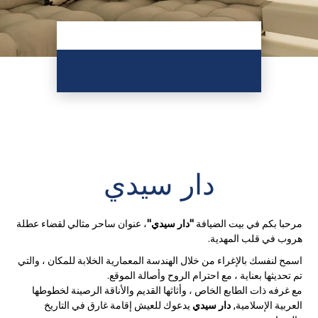
دار سيدي
مرحبا بكم في بيت الضيافة
"دار سيدي"
، عنوان ساحر مثالي لقضاء عطلة
هروب في قلب المهدية.
اسمح لنفسك بالإغراء من خلال الهندسة المعمارية الخلابة للمكان ، والتي
تم تحديثها بعناية ، مع احترام الروح وأصالة الموقع.
مع غرفه ذات الطابع الخاص ، وأثاثها القديم والأناقة الرصينة لخطوطها
العربية الإسلامية,
دار سيدي
يدعوك للعيش إقامة غارق في التاريخ